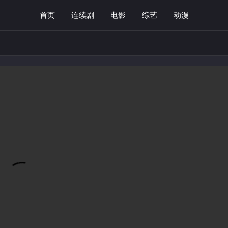
首页
连续剧
电影
综艺
动漫