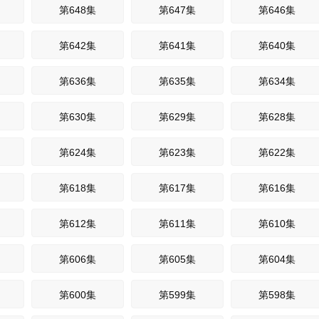
第648集
第647集
第646集
第642集
第641集
第640集
第636集
第635集
第634集
第630集
第629集
第628集
第624集
第623集
第622集
第618集
第617集
第616集
第612集
第611集
第610集
第606集
第605集
第604集
第600集
第599集
第598集