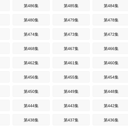
第486集
第485集
第484集
第480集
第479集
第478集
第474集
第473集
第472集
第468集
第467集
第466集
第462集
第461集
第460集
第456集
第455集
第454集
第450集
第449集
第448集
第444集
第443集
第442集
第438集
第437集
第436集