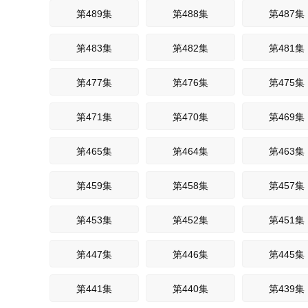
第489集
第488集
第487集
第483集
第482集
第481集
第477集
第476集
第475集
第471集
第470集
第469集
第465集
第464集
第463集
第459集
第458集
第457集
第453集
第452集
第451集
第447集
第446集
第445集
第441集
第440集
第439集