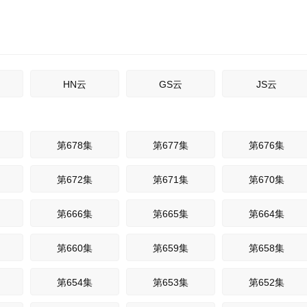
HN云
GS云
JS云
第678集
第677集
第676集
第672集
第671集
第670集
第666集
第665集
第664集
第660集
第659集
第658集
第654集
第653集
第652集