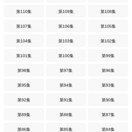
第110集
第109集
第108集
第107集
第106集
第105集
第104集
第103集
第102集
第101集
第100集
第99集
第98集
第97集
第96集
第95集
第94集
第93集
第92集
第91集
第90集
第89集
第88集
第87集
第86集
第85集
第84集