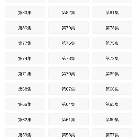
第83集
第82集
第81集
第80集
第79集
第78集
第77集
第76集
第75集
第74集
第73集
第72集
第71集
第70集
第69集
第68集
第67集
第66集
第65集
第64集
第63集
第62集
第61集
第60集
第59集
第58集
第57集