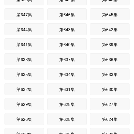
第647集
第646集
第645集
第644集
第643集
第642集
第641集
第640集
第639集
第638集
第637集
第636集
第635集
第634集
第633集
第632集
第631集
第630集
第629集
第628集
第627集
第626集
第625集
第624集