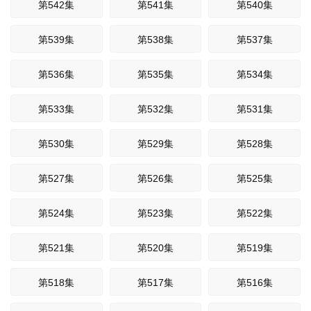
第542集
第541集
第540集
第539集
第538集
第537集
第536集
第535集
第534集
第533集
第532集
第531集
第530集
第529集
第528集
第527集
第526集
第525集
第524集
第523集
第522集
第521集
第520集
第519集
第518集
第517集
第516集