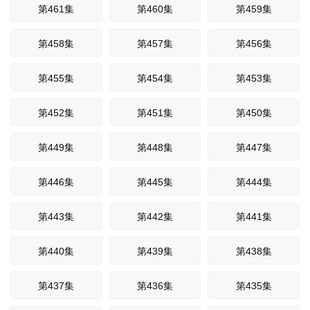
第461集
第460集
第459集
第458集
第457集
第456集
第455集
第454集
第453集
第452集
第451集
第450集
第449集
第448集
第447集
第446集
第445集
第444集
第443集
第442集
第441集
第440集
第439集
第438集
第437集
第436集
第435集