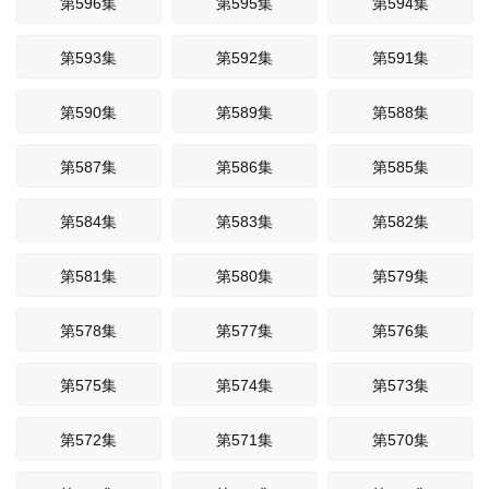
第596集
第595集
第594集
第593集
第592集
第591集
第590集
第589集
第588集
第587集
第586集
第585集
第584集
第583集
第582集
第581集
第580集
第579集
第578集
第577集
第576集
第575集
第574集
第573集
第572集
第571集
第570集