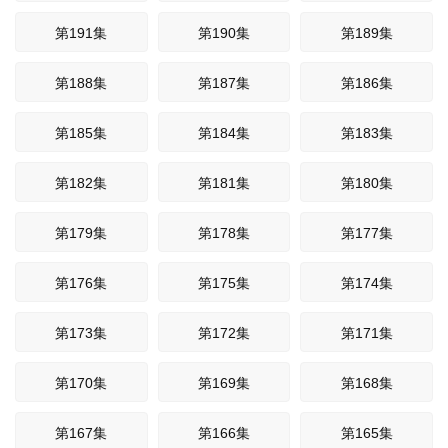
第191集
第190集
第189集
第188集
第187集
第186集
第185集
第184集
第183集
第182集
第181集
第180集
第179集
第178集
第177集
第176集
第175集
第174集
第173集
第172集
第171集
第170集
第169集
第168集
第167集
第166集
第165集