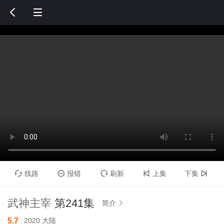


线路
报错
刷新
上集
下集





武神主宰
第241集
简介

5.7
2020
大陆