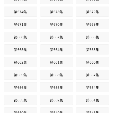
第674集
第673集
第672集
第671集
第670集
第669集
第668集
第667集
第666集
第665集
第664集
第663集
第662集
第661集
第660集
第659集
第658集
第657集
第656集
第655集
第654集
第653集
第652集
第651集
第650集
第649集
第648集