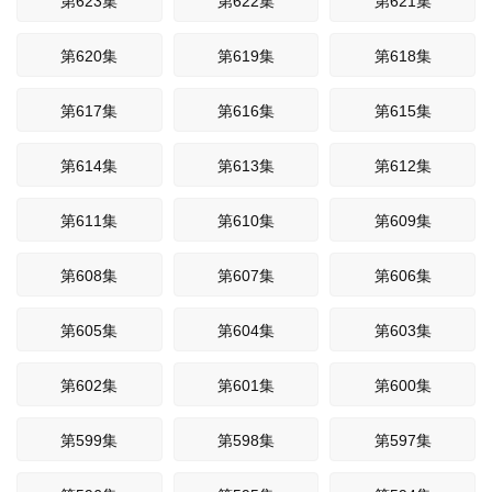
第623集
第622集
第621集
第620集
第619集
第618集
第617集
第616集
第615集
第614集
第613集
第612集
第611集
第610集
第609集
第608集
第607集
第606集
第605集
第604集
第603集
第602集
第601集
第600集
第599集
第598集
第597集