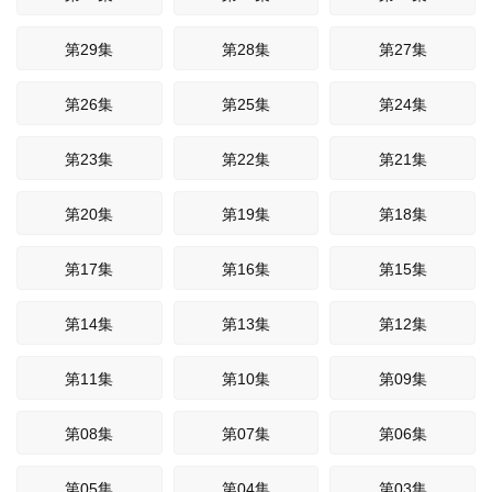
第29集
第28集
第27集
第26集
第25集
第24集
第23集
第22集
第21集
第20集
第19集
第18集
第17集
第16集
第15集
第14集
第13集
第12集
第11集
第10集
第09集
第08集
第07集
第06集
第05集
第04集
第03集