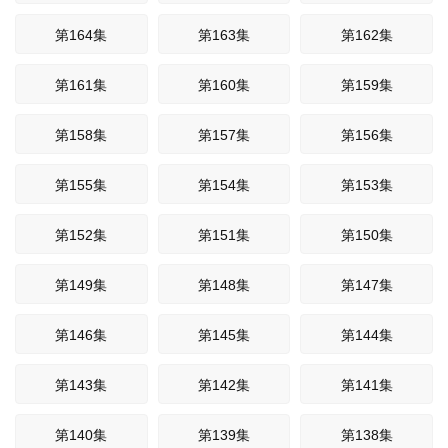
第164集
第163集
第162集
第161集
第160集
第159集
第158集
第157集
第156集
第155集
第154集
第153集
第152集
第151集
第150集
第149集
第148集
第147集
第146集
第145集
第144集
第143集
第142集
第141集
第140集
第139集
第138集