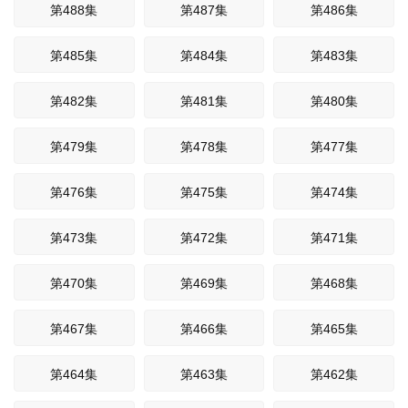
第488集
第487集
第486集
第485集
第484集
第483集
第482集
第481集
第480集
第479集
第478集
第477集
第476集
第475集
第474集
第473集
第472集
第471集
第470集
第469集
第468集
第467集
第466集
第465集
第464集
第463集
第462集