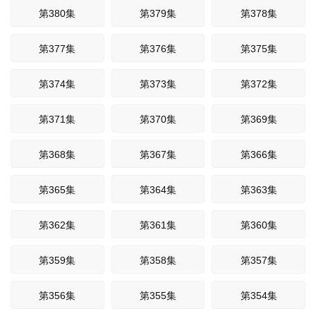
第380集
第379集
第378集
第377集
第376集
第375集
第374集
第373集
第372集
第371集
第370集
第369集
第368集
第367集
第366集
第365集
第364集
第363集
第362集
第361集
第360集
第359集
第358集
第357集
第356集
第355集
第354集