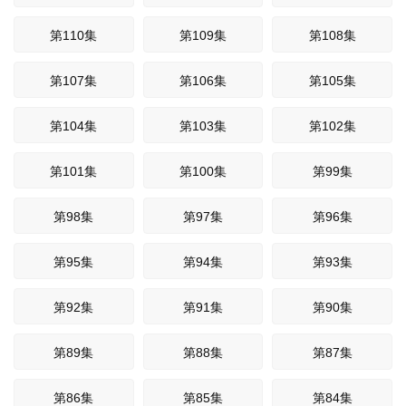
第110集
第109集
第108集
第107集
第106集
第105集
第104集
第103集
第102集
第101集
第100集
第99集
第98集
第97集
第96集
第95集
第94集
第93集
第92集
第91集
第90集
第89集
第88集
第87集
第86集
第85集
第84集