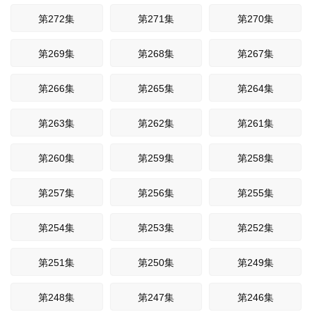
第272集
第271集
第270集
第269集
第268集
第267集
第266集
第265集
第264集
第263集
第262集
第261集
第260集
第259集
第258集
第257集
第256集
第255集
第254集
第253集
第252集
第251集
第250集
第249集
第248集
第247集
第246集