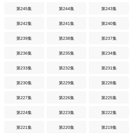
第245集
第244集
第243集
第242集
第241集
第240集
第239集
第238集
第237集
第236集
第235集
第234集
第233集
第232集
第231集
第230集
第229集
第228集
第227集
第226集
第225集
第224集
第223集
第222集
第221集
第220集
第219集