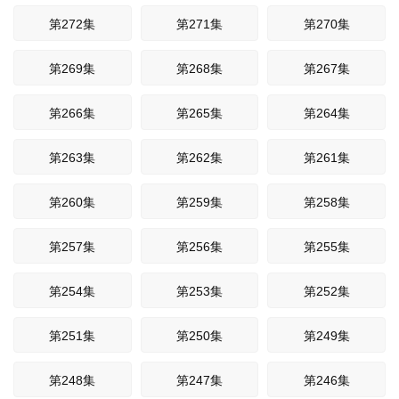
第272集
第271集
第270集
第269集
第268集
第267集
第266集
第265集
第264集
第263集
第262集
第261集
第260集
第259集
第258集
第257集
第256集
第255集
第254集
第253集
第252集
第251集
第250集
第249集
第248集
第247集
第246集