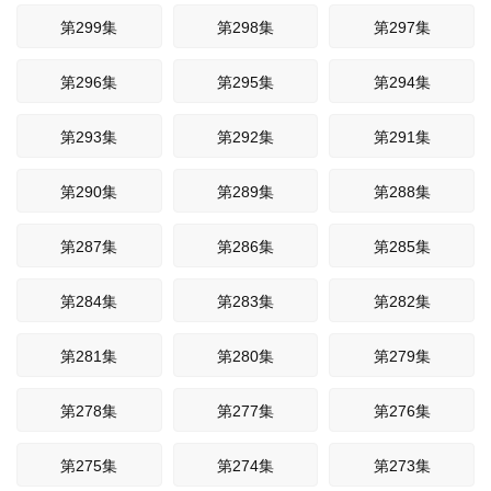
第299集
第298集
第297集
第296集
第295集
第294集
第293集
第292集
第291集
第290集
第289集
第288集
第287集
第286集
第285集
第284集
第283集
第282集
第281集
第280集
第279集
第278集
第277集
第276集
第275集
第274集
第273集