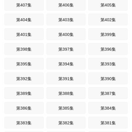
第407集
第406集
第405集
第404集
第403集
第402集
第401集
第400集
第399集
第398集
第397集
第396集
第395集
第394集
第393集
第392集
第391集
第390集
第389集
第388集
第387集
第386集
第385集
第384集
第383集
第382集
第381集