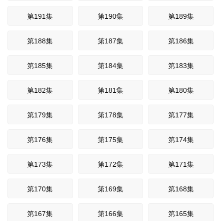
第191集
第190集
第189集
第188集
第187集
第186集
第185集
第184集
第183集
第182集
第181集
第180集
第179集
第178集
第177集
第176集
第175集
第174集
第173集
第172集
第171集
第170集
第169集
第168集
第167集
第166集
第165集