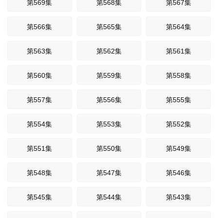
第569集
第568集
第567集
第566集
第565集
第564集
第563集
第562集
第561集
第560集
第559集
第558集
第557集
第556集
第555集
第554集
第553集
第552集
第551集
第550集
第549集
第548集
第547集
第546集
第545集
第544集
第543集