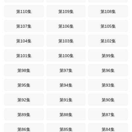
第110集
第109集
第108集
第107集
第106集
第105集
第104集
第103集
第102集
第101集
第100集
第99集
第98集
第97集
第96集
第95集
第94集
第93集
第92集
第91集
第90集
第89集
第88集
第87集
第86集
第85集
第84集