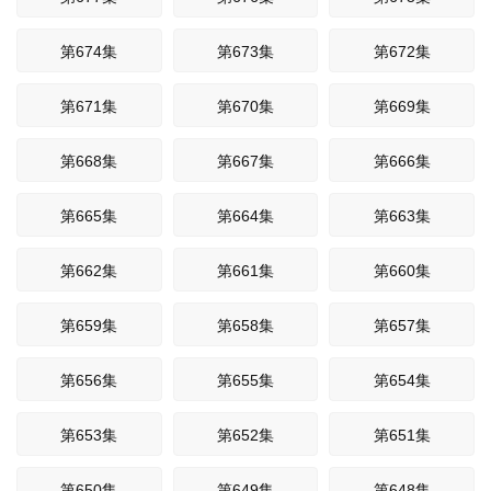
第674集
第673集
第672集
第671集
第670集
第669集
第668集
第667集
第666集
第665集
第664集
第663集
第662集
第661集
第660集
第659集
第658集
第657集
第656集
第655集
第654集
第653集
第652集
第651集
第650集
第649集
第648集