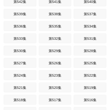
第542集
第541集
第540集
第539集
第538集
第537集
第536集
第535集
第534集
第533集
第532集
第531集
第530集
第529集
第528集
第527集
第526集
第525集
第524集
第523集
第522集
第521集
第520集
第519集
第518集
第517集
第516集