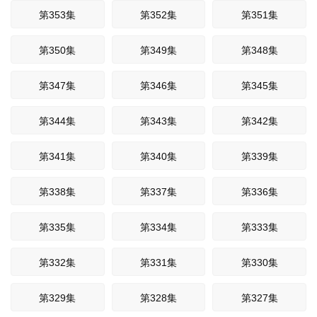
第353集
第352集
第351集
第350集
第349集
第348集
第347集
第346集
第345集
第344集
第343集
第342集
第341集
第340集
第339集
第338集
第337集
第336集
第335集
第334集
第333集
第332集
第331集
第330集
第329集
第328集
第327集