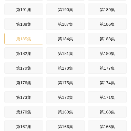
第191集
第190集
第189集
第188集
第187集
第186集
第185集
第184集
第183集
第182集
第181集
第180集
第179集
第178集
第177集
第176集
第175集
第174集
第173集
第172集
第171集
第170集
第169集
第168集
第167集
第166集
第165集