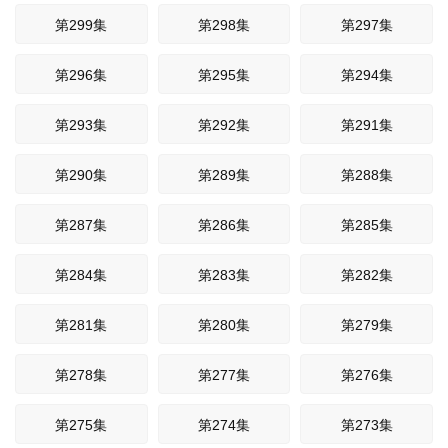
第299集
第298集
第297集
第296集
第295集
第294集
第293集
第292集
第291集
第290集
第289集
第288集
第287集
第286集
第285集
第284集
第283集
第282集
第281集
第280集
第279集
第278集
第277集
第276集
第275集
第274集
第273集