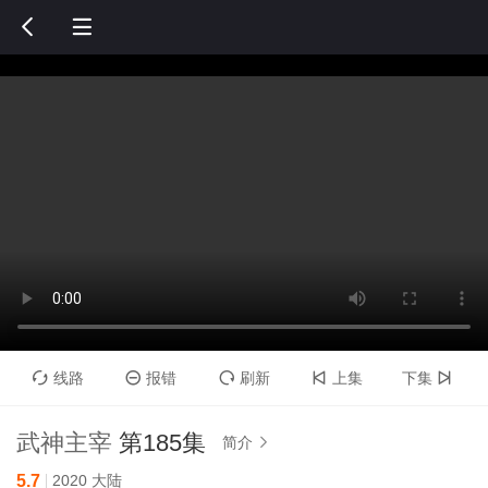


线路
报错
刷新
上集
下集





武神主宰
第185集
简介

5.7
2020
大陆