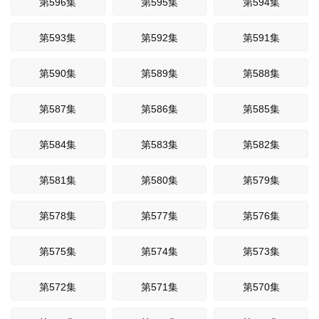
第596集
第595集
第594集
第593集
第592集
第591集
第590集
第589集
第588集
第587集
第586集
第585集
第584集
第583集
第582集
第581集
第580集
第579集
第578集
第577集
第576集
第575集
第574集
第573集
第572集
第571集
第570集