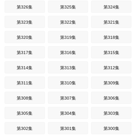
第326集
第325集
第324集
第323集
第322集
第321集
第320集
第319集
第318集
第317集
第316集
第315集
第314集
第313集
第312集
第311集
第310集
第309集
第308集
第307集
第306集
第305集
第304集
第303集
第302集
第301集
第300集