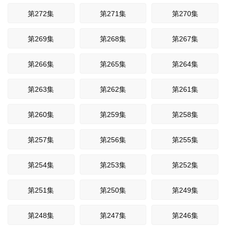
第272集
第271集
第270集
第269集
第268集
第267集
第266集
第265集
第264集
第263集
第262集
第261集
第260集
第259集
第258集
第257集
第256集
第255集
第254集
第253集
第252集
第251集
第250集
第249集
第248集
第247集
第246集