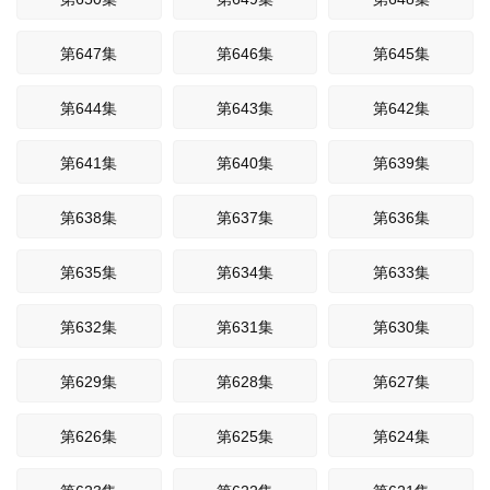
第647集
第646集
第645集
第644集
第643集
第642集
第641集
第640集
第639集
第638集
第637集
第636集
第635集
第634集
第633集
第632集
第631集
第630集
第629集
第628集
第627集
第626集
第625集
第624集