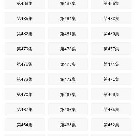
第488集
第487集
第486集
第485集
第484集
第483集
第482集
第481集
第480集
第479集
第478集
第477集
第476集
第475集
第474集
第473集
第472集
第471集
第470集
第469集
第468集
第467集
第466集
第465集
第464集
第463集
第462集