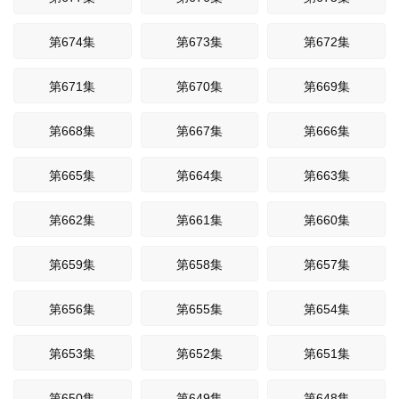
第674集
第673集
第672集
第671集
第670集
第669集
第668集
第667集
第666集
第665集
第664集
第663集
第662集
第661集
第660集
第659集
第658集
第657集
第656集
第655集
第654集
第653集
第652集
第651集
第650集
第649集
第648集