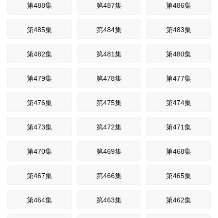
第488集
第487集
第486集
第485集
第484集
第483集
第482集
第481集
第480集
第479集
第478集
第477集
第476集
第475集
第474集
第473集
第472集
第471集
第470集
第469集
第468集
第467集
第466集
第465集
第464集
第463集
第462集