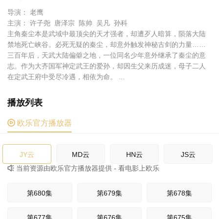
导演： 老鹰
主演： 许子尧 唐泽宗 陈帅 吴凡 孙科
主角秦尘本是武域中最顶尖的天才强者，却遭歹人暗算，陨落大陆
禁地死亡峡谷。必死无疑的秦尘，却意外触发神秘古剑的力量……
三百年后，天武大陆偏僻之地，一位同名少年意外继承了秦尘的意
志。作为大齐国军神定武王的爱孙，却因生父来历成迷，母子二人
在定武王府中受尽冷遇，相依为命。 ...
播放列表

欧乐官方播放器
JY云
MD云
HN云
JS云
当前资源由欧乐官方播放器提供 - 看电影上欧乐

第680集
第679集
第678集
第677集
第676集
第675集