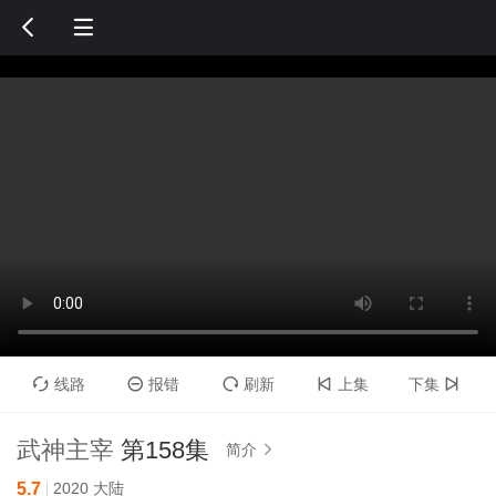


线路
报错
刷新
上集
下集





武神主宰
第158集
简介

5.7
2020
大陆