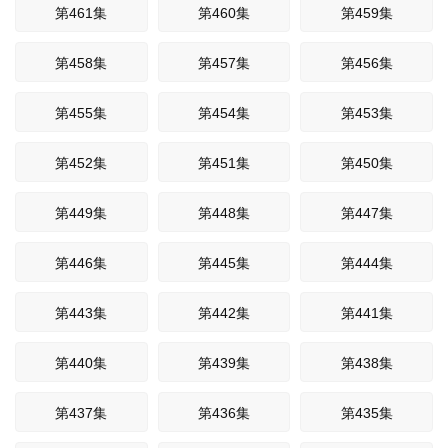
第461集
第460集
第459集
第458集
第457集
第456集
第455集
第454集
第453集
第452集
第451集
第450集
第449集
第448集
第447集
第446集
第445集
第444集
第443集
第442集
第441集
第440集
第439集
第438集
第437集
第436集
第435集