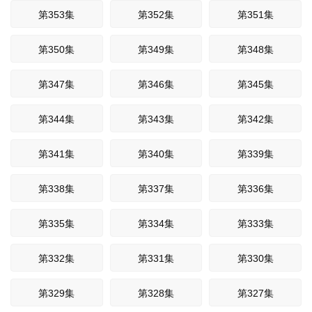
第353集
第352集
第351集
第350集
第349集
第348集
第347集
第346集
第345集
第344集
第343集
第342集
第341集
第340集
第339集
第338集
第337集
第336集
第335集
第334集
第333集
第332集
第331集
第330集
第329集
第328集
第327集