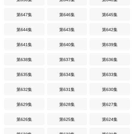
第647集
第646集
第645集
第644集
第643集
第642集
第641集
第640集
第639集
第638集
第637集
第636集
第635集
第634集
第633集
第632集
第631集
第630集
第629集
第628集
第627集
第626集
第625集
第624集