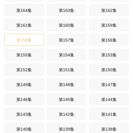
第164集
第163集
第162集
第161集
第160集
第159集
第158集
第157集
第156集
第155集
第154集
第153集
第152集
第151集
第150集
第149集
第148集
第147集
第146集
第145集
第144集
第143集
第142集
第141集
第140集
第139集
第138集