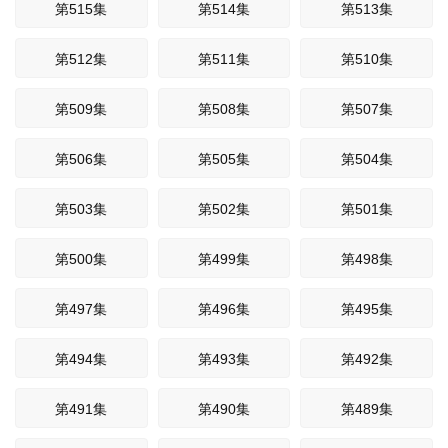
第515集
第514集
第513集
第512集
第511集
第510集
第509集
第508集
第507集
第506集
第505集
第504集
第503集
第502集
第501集
第500集
第499集
第498集
第497集
第496集
第495集
第494集
第493集
第492集
第491集
第490集
第489集