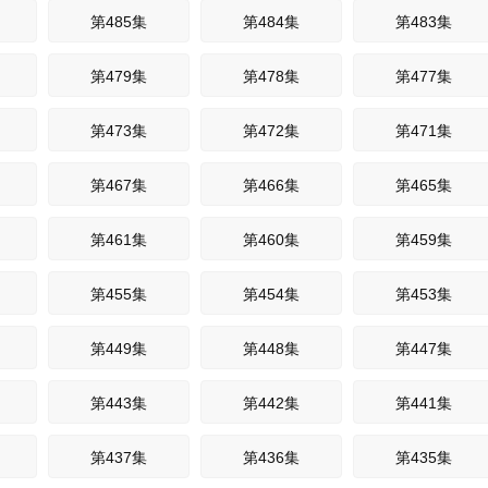
第485集
第484集
第483集
第479集
第478集
第477集
第473集
第472集
第471集
第467集
第466集
第465集
第461集
第460集
第459集
第455集
第454集
第453集
第449集
第448集
第447集
第443集
第442集
第441集
第437集
第436集
第435集