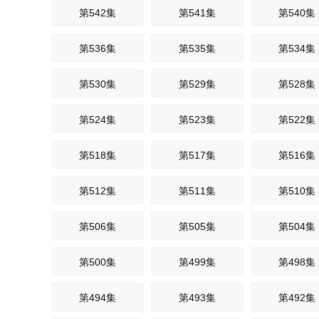
第542集
第541集
第540集
第536集
第535集
第534集
第530集
第529集
第528集
第524集
第523集
第522集
第518集
第517集
第516集
第512集
第511集
第510集
第506集
第505集
第504集
第500集
第499集
第498集
第494集
第493集
第492集