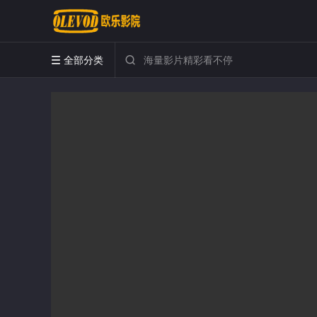
全部分类

