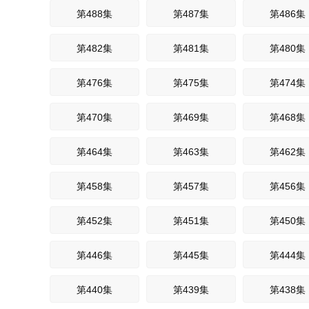
第488集
第487集
第486集
第482集
第481集
第480集
第476集
第475集
第474集
第470集
第469集
第468集
第464集
第463集
第462集
第458集
第457集
第456集
第452集
第451集
第450集
第446集
第445集
第444集
第440集
第439集
第438集