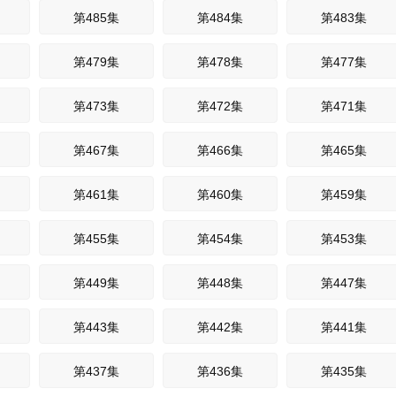
第485集
第484集
第483集
第479集
第478集
第477集
第473集
第472集
第471集
第467集
第466集
第465集
第461集
第460集
第459集
第455集
第454集
第453集
第449集
第448集
第447集
第443集
第442集
第441集
第437集
第436集
第435集