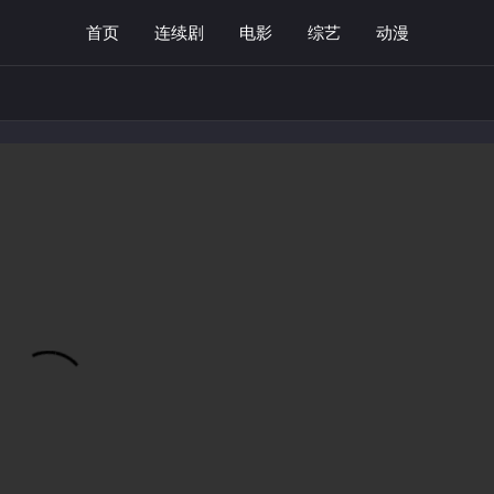
首页
连续剧
电影
综艺
动漫