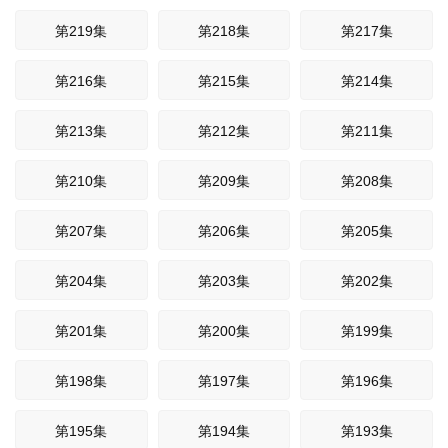
第219集
第218集
第217集
第216集
第215集
第214集
第213集
第212集
第211集
第210集
第209集
第208集
第207集
第206集
第205集
第204集
第203集
第202集
第201集
第200集
第199集
第198集
第197集
第196集
第195集
第194集
第193集