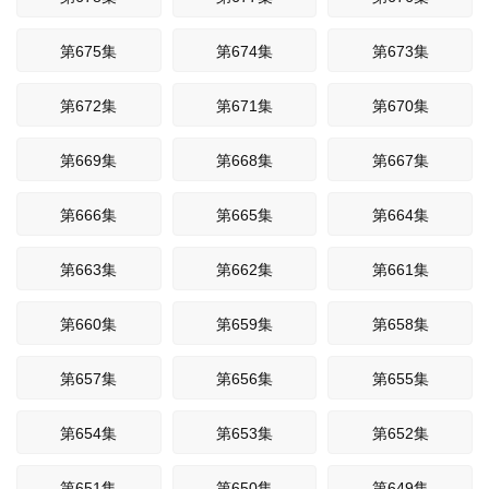
第675集
第674集
第673集
第672集
第671集
第670集
第669集
第668集
第667集
第666集
第665集
第664集
第663集
第662集
第661集
第660集
第659集
第658集
第657集
第656集
第655集
第654集
第653集
第652集
第651集
第650集
第649集