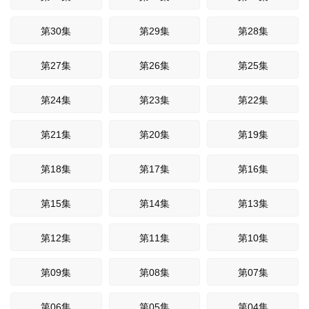
第30集
第29集
第28集
第27集
第26集
第25集
第24集
第23集
第22集
第21集
第20集
第19集
第18集
第17集
第16集
第15集
第14集
第13集
第12集
第11集
第10集
第09集
第08集
第07集
第06集
第05集
第04集