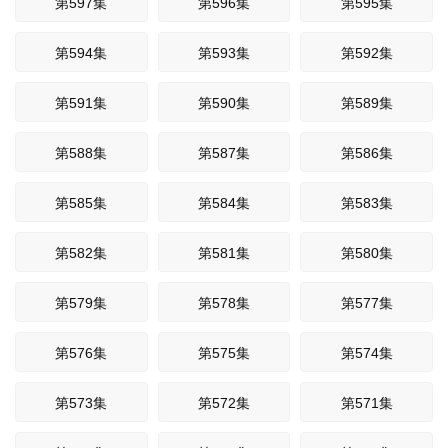
第597集
第596集
第595集
第594集
第593集
第592集
第591集
第590集
第589集
第588集
第587集
第586集
第585集
第584集
第583集
第582集
第581集
第580集
第579集
第578集
第577集
第576集
第575集
第574集
第573集
第572集
第571集