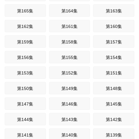
第165集
第164集
第163集
第162集
第161集
第160集
第159集
第158集
第157集
第156集
第155集
第154集
第153集
第152集
第151集
第150集
第149集
第148集
第147集
第146集
第145集
第144集
第143集
第142集
第141集
第140集
第139集