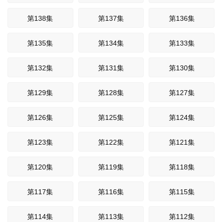
第138集
第137集
第136集
第135集
第134集
第133集
第132集
第131集
第130集
第129集
第128集
第127集
第126集
第125集
第124集
第123集
第122集
第121集
第120集
第119集
第118集
第117集
第116集
第115集
第114集
第113集
第112集