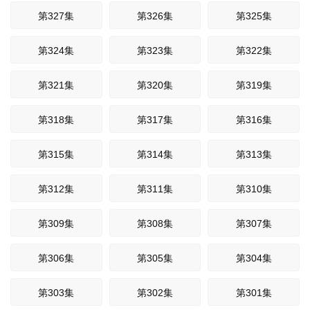
第327集
第326集
第325集
第324集
第323集
第322集
第321集
第320集
第319集
第318集
第317集
第316集
第315集
第314集
第313集
第312集
第311集
第310集
第309集
第308集
第307集
第306集
第305集
第304集
第303集
第302集
第301集