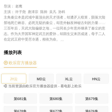
导演： 老鹰
主演： 许子尧 唐泽宗 陈帅 吴凡 孙科
主角秦尘本是武域中最顶尖的天才强者，却遭歹人暗算，陨落大陆
禁地死亡峡谷。必死无疑的秦尘，却意外触发神秘古剑的力量……
三百年后，天武大陆偏僻之地，一位同名少年意外继承了秦尘的意
志。作为大齐国军神定武王的爱孙，却因生父来历成迷，母子二人
在定武王府中受尽冷遇，相依为命。 ...
播放列表

欧乐官方播放器
JY云
MD云
XL云
HN云
当前资源由欧乐官方播放器提供 - 看电影上欧乐

GS云
JS云
第681集
第680集
第679集
第678集
第677集
第676集