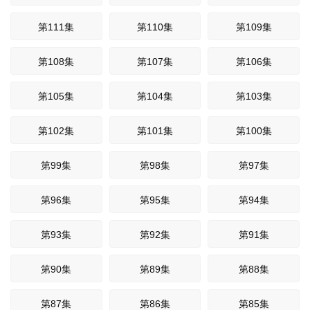
第111集
第110集
第109集
第108集
第107集
第106集
第105集
第104集
第103集
第102集
第101集
第100集
第99集
第98集
第97集
第96集
第95集
第94集
第93集
第92集
第91集
第90集
第89集
第88集
第87集
第86集
第85集