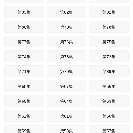
第83集
第82集
第81集
第80集
第79集
第78集
第77集
第76集
第75集
第74集
第73集
第72集
第71集
第70集
第69集
第68集
第67集
第66集
第65集
第64集
第63集
第62集
第61集
第60集
第59集
第58集
第57集