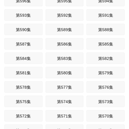
第596集
第595集
第594集
第593集
第592集
第591集
第590集
第589集
第588集
第587集
第586集
第585集
第584集
第583集
第582集
第581集
第580集
第579集
第578集
第577集
第576集
第575集
第574集
第573集
第572集
第571集
第570集