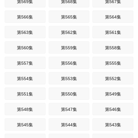
第569集
第568集
第567集
第566集
第565集
第564集
第563集
第562集
第561集
第560集
第559集
第558集
第557集
第556集
第555集
第554集
第553集
第552集
第551集
第550集
第549集
第548集
第547集
第546集
第545集
第544集
第543集