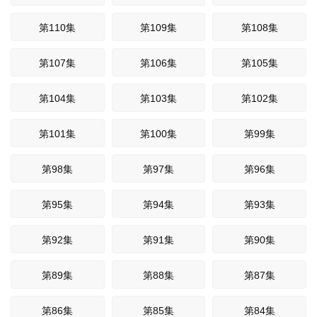
第110集
第109集
第108集
第107集
第106集
第105集
第104集
第103集
第102集
第101集
第100集
第99集
第98集
第97集
第96集
第95集
第94集
第93集
第92集
第91集
第90集
第89集
第88集
第87集
第86集
第85集
第84集