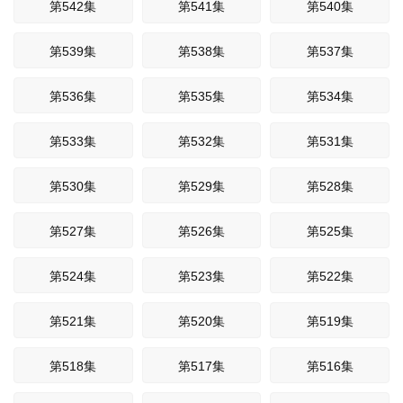
第542集
第541集
第540集
第539集
第538集
第537集
第536集
第535集
第534集
第533集
第532集
第531集
第530集
第529集
第528集
第527集
第526集
第525集
第524集
第523集
第522集
第521集
第520集
第519集
第518集
第517集
第516集