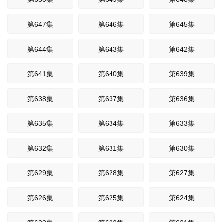
第647集
第646集
第645集
第644集
第643集
第642集
第641集
第640集
第639集
第638集
第637集
第636集
第635集
第634集
第633集
第632集
第631集
第630集
第629集
第628集
第627集
第626集
第625集
第624集