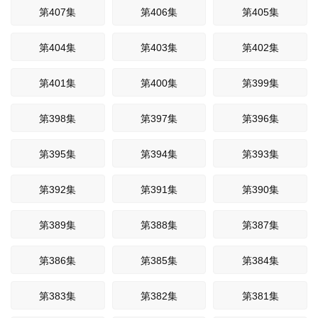
第407集
第406集
第405集
第404集
第403集
第402集
第401集
第400集
第399集
第398集
第397集
第396集
第395集
第394集
第393集
第392集
第391集
第390集
第389集
第388集
第387集
第386集
第385集
第384集
第383集
第382集
第381集