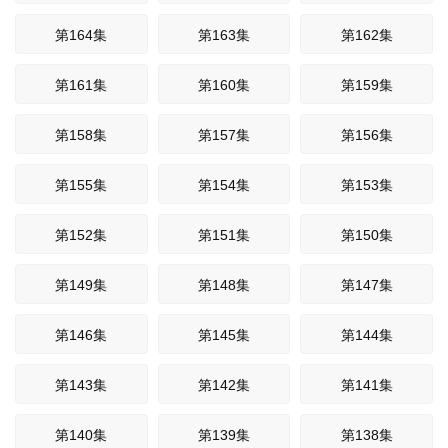
第164集
第163集
第162集
第161集
第160集
第159集
第158集
第157集
第156集
第155集
第154集
第153集
第152集
第151集
第150集
第149集
第148集
第147集
第146集
第145集
第144集
第143集
第142集
第141集
第140集
第139集
第138集