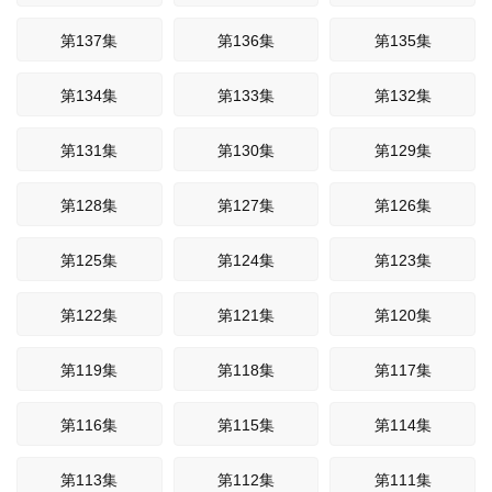
第137集
第136集
第135集
第134集
第133集
第132集
第131集
第130集
第129集
第128集
第127集
第126集
第125集
第124集
第123集
第122集
第121集
第120集
第119集
第118集
第117集
第116集
第115集
第114集
第113集
第112集
第111集