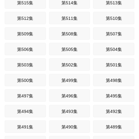
第515集
第514集
第513集
第512集
第511集
第510集
第509集
第508集
第507集
第506集
第505集
第504集
第503集
第502集
第501集
第500集
第499集
第498集
第497集
第496集
第495集
第494集
第493集
第492集
第491集
第490集
第489集