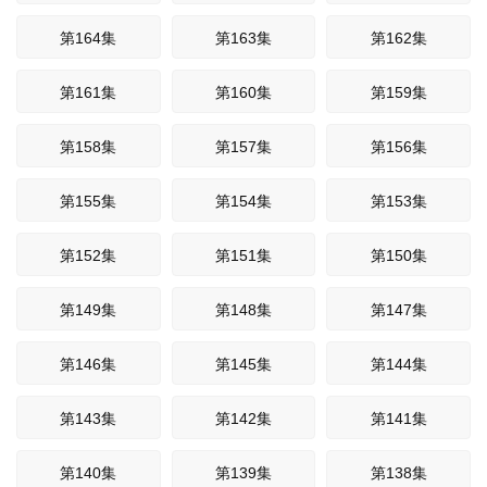
第164集
第163集
第162集
第161集
第160集
第159集
第158集
第157集
第156集
第155集
第154集
第153集
第152集
第151集
第150集
第149集
第148集
第147集
第146集
第145集
第144集
第143集
第142集
第141集
第140集
第139集
第138集