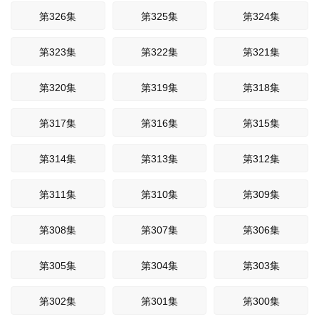
第326集
第325集
第324集
第323集
第322集
第321集
第320集
第319集
第318集
第317集
第316集
第315集
第314集
第313集
第312集
第311集
第310集
第309集
第308集
第307集
第306集
第305集
第304集
第303集
第302集
第301集
第300集