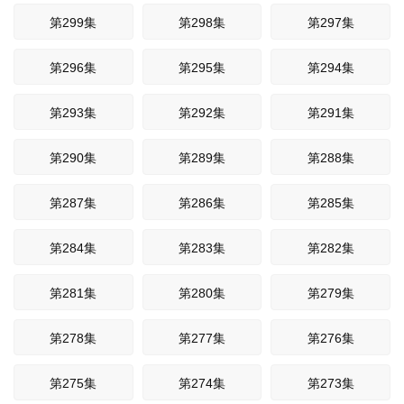
第299集
第298集
第297集
第296集
第295集
第294集
第293集
第292集
第291集
第290集
第289集
第288集
第287集
第286集
第285集
第284集
第283集
第282集
第281集
第280集
第279集
第278集
第277集
第276集
第275集
第274集
第273集