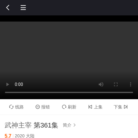


线路
报错
刷新
上集
下集





武神主宰
第361集
简介

5.7
2020
大陆