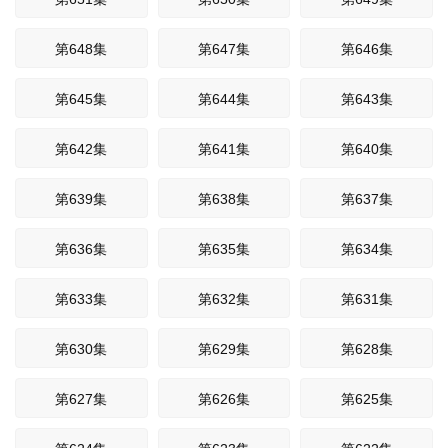
第648集
第647集
第646集
第645集
第644集
第643集
第642集
第641集
第640集
第639集
第638集
第637集
第636集
第635集
第634集
第633集
第632集
第631集
第630集
第629集
第628集
第627集
第626集
第625集