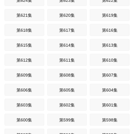
第624集
第623集
第622集
第621集
第620集
第619集
第618集
第617集
第616集
第615集
第614集
第613集
第612集
第611集
第610集
第609集
第608集
第607集
第606集
第605集
第604集
第603集
第602集
第601集
第600集
第599集
第598集