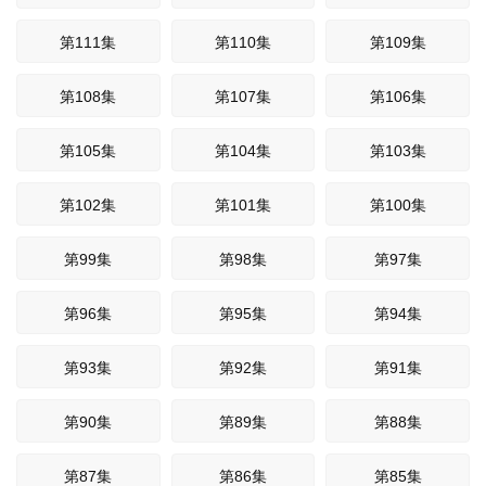
第111集
第110集
第109集
第108集
第107集
第106集
第105集
第104集
第103集
第102集
第101集
第100集
第99集
第98集
第97集
第96集
第95集
第94集
第93集
第92集
第91集
第90集
第89集
第88集
第87集
第86集
第85集