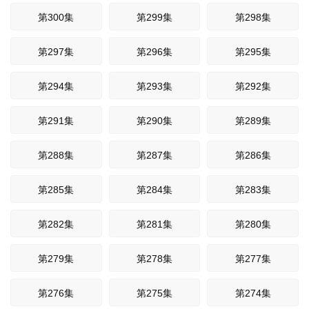
第300集
第299集
第298集
第297集
第296集
第295集
第294集
第293集
第292集
第291集
第290集
第289集
第288集
第287集
第286集
第285集
第284集
第283集
第282集
第281集
第280集
第279集
第278集
第277集
第276集
第275集
第274集