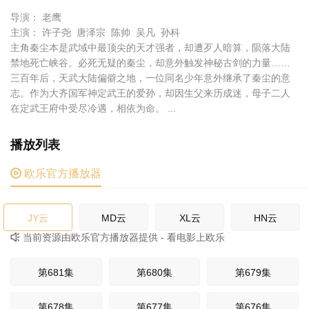
导演： 老鹰
主演： 许子尧 唐泽宗 陈帅 吴凡 孙科
主角秦尘本是武域中最顶尖的天才强者，却遭歹人暗算，陨落大陆
禁地死亡峡谷。必死无疑的秦尘，却意外触发神秘古剑的力量……
三百年后，天武大陆偏僻之地，一位同名少年意外继承了秦尘的意
志。作为大齐国军神定武王的爱孙，却因生父来历成迷，母子二人
在定武王府中受尽冷遇，相依为命。 ...
播放列表

欧乐官方播放器
JY云
MD云
XL云
HN云
当前资源由欧乐官方播放器提供 - 看电影上欧乐

GS云
JS云
第681集
第680集
第679集
第678集
第677集
第676集