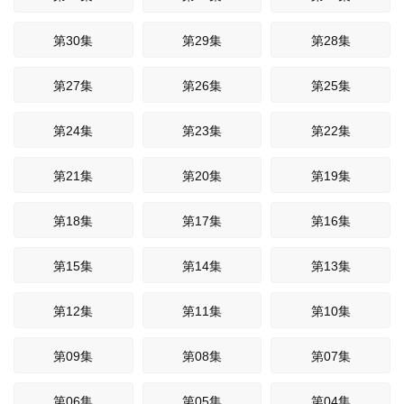
第30集
第29集
第28集
第27集
第26集
第25集
第24集
第23集
第22集
第21集
第20集
第19集
第18集
第17集
第16集
第15集
第14集
第13集
第12集
第11集
第10集
第09集
第08集
第07集
第06集
第05集
第04集