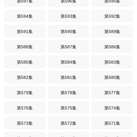
第597集
第596集
第595集
第594集
第593集
第592集
第591集
第590集
第589集
第588集
第587集
第586集
第585集
第584集
第583集
第582集
第581集
第580集
第579集
第578集
第577集
第576集
第575集
第574集
第573集
第572集
第571集