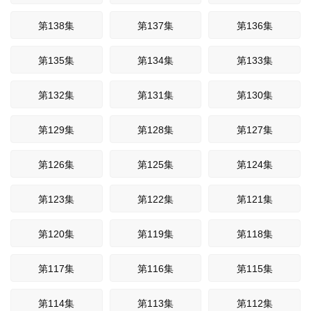
第138集
第137集
第136集
第135集
第134集
第133集
第132集
第131集
第130集
第129集
第128集
第127集
第126集
第125集
第124集
第123集
第122集
第121集
第120集
第119集
第118集
第117集
第116集
第115集
第114集
第113集
第112集