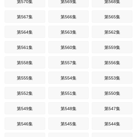
第570集
第569集
第568集
第567集
第566集
第565集
第564集
第563集
第562集
第561集
第560集
第559集
第558集
第557集
第556集
第555集
第554集
第553集
第552集
第551集
第550集
第549集
第548集
第547集
第546集
第545集
第544集