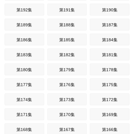
第192集
第191集
第190集
第189集
第188集
第187集
第186集
第185集
第184集
第183集
第182集
第181集
第180集
第179集
第178集
第177集
第176集
第175集
第174集
第173集
第172集
第171集
第170集
第169集
第168集
第167集
第166集