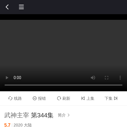


线路
报错
刷新
上集
下集





武神主宰
第344集
简介

5.7
2020
大陆