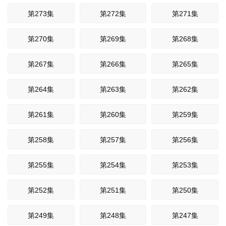
第273集
第272集
第271集
第270集
第269集
第268集
第267集
第266集
第265集
第264集
第263集
第262集
第261集
第260集
第259集
第258集
第257集
第256集
第255集
第254集
第253集
第252集
第251集
第250集
第249集
第248集
第247集