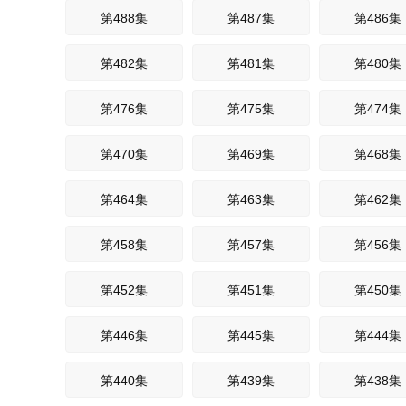
第488集
第487集
第486集
第482集
第481集
第480集
第476集
第475集
第474集
第470集
第469集
第468集
第464集
第463集
第462集
第458集
第457集
第456集
第452集
第451集
第450集
第446集
第445集
第444集
第440集
第439集
第438集