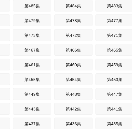
第485集
第484集
第483集
第479集
第478集
第477集
第473集
第472集
第471集
第467集
第466集
第465集
第461集
第460集
第459集
第455集
第454集
第453集
第449集
第448集
第447集
第443集
第442集
第441集
第437集
第436集
第435集